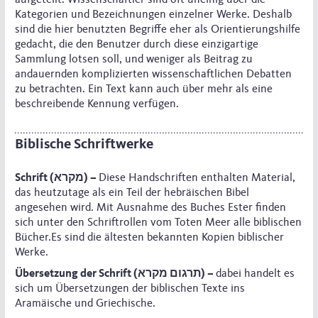
aufgeteilt. Wissenschaftler sind oft uneinig über die
Kategorien und Bezeichnungen einzelner Werke. Deshalb
sind die hier benutzten Begriffe eher als Orientierungshilfe
gedacht, die den Benutzer durch diese einzigartige
Sammlung lotsen soll, und weniger als Beitrag zu
andauernden komplizierten wissenschaftlichen Debatten
zu betrachten. Ein Text kann auch über mehr als eine
beschreibende Kennung verfügen.
Biblische Schriftwerke
Schrift (מקרא) –
Diese Handschriften enthalten Material,
das heutzutage als ein Teil der hebräischen Bibel
angesehen wird. Mit Ausnahme des Buches Ester finden
sich unter den Schriftrollen vom Toten Meer alle biblischen
Bücher.Es sind die ältesten bekannten Kopien biblischer
Werke.
Übersetzung der Schrift (תרגום מקרא) –
dabei handelt es
sich um Übersetzungen der biblischen Texte ins
Aramäische und Griechische.