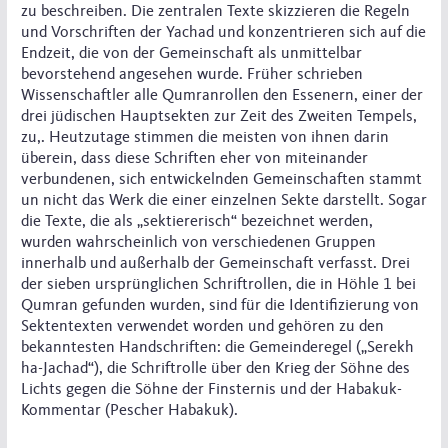
zu beschreiben. Die zentralen Texte skizzieren die Regeln
und Vorschriften der Yachad und konzentrieren sich auf die
Endzeit, die von der Gemeinschaft als unmittelbar
bevorstehend angesehen wurde. Früher schrieben
Wissenschaftler alle Qumranrollen den Essenern, einer der
drei jüdischen Hauptsekten zur Zeit des Zweiten Tempels,
zu,. Heutzutage stimmen die meisten von ihnen darin
überein, dass diese Schriften eher von miteinander
verbundenen, sich entwickelnden Gemeinschaften stammt
un nicht das Werk die einer einzelnen Sekte darstellt. Sogar
die Texte, die als „sektiererisch“ bezeichnet werden,
wurden wahrscheinlich von verschiedenen Gruppen
innerhalb und außerhalb der Gemeinschaft verfasst. Drei
der sieben ursprünglichen Schriftrollen, die in Höhle 1 bei
Qumran gefunden wurden, sind für die Identifizierung von
Sektentexten verwendet worden und gehören zu den
bekanntesten Handschriften: die Gemeinderegel („Serekh
ha-Jachad“), die Schriftrolle über den Krieg der Söhne des
Lichts gegen die Söhne der Finsternis und der Habakuk-
Kommentar (Pescher Habakuk).