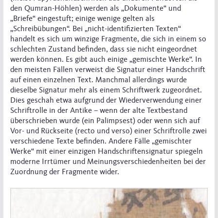
den Qumran-Höhlen) werden als „Dokumente“ und
„Briefe“ eingestuft; einige wenige gelten als
„Schreibübungen“. Bei „nicht-identifizierten Texten“
handelt es sich um winzige Fragmente, die sich in einem so
schlechten Zustand befinden, dass sie nicht eingeordnet
werden können. Es gibt auch einige „gemischte Werke“. In
den meisten Fällen verweist die Signatur einer Handschrift
auf einen einzelnen Text. Manchmal allerdings wurde
dieselbe Signatur mehr als einem Schriftwerk zugeordnet.
Dies geschah etwa aufgrund der Wiederverwendung einer
Schriftrolle in der Antike – wenn der alte Textbestand
überschrieben wurde (ein Palimpsest) oder wenn sich auf
Vor- und Rückseite (recto und verso) einer Schriftrolle zwei
verschiedene Texte befinden. Andere Fälle „gemischter
Werke“ mit einer einzigen Handschriftensignatur spiegeln
moderne Irrtümer und Meinungsverschiedenheiten bei der
Zuordnung der Fragmente wider.