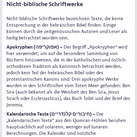
Nicht-biblische Schriftwerke
Nicht-biblische Schriftwerke bezeichnen Texte, die keine
Entsprechung in der hebräischen Bibel finden. Einige
können durch die zeitgenössischen Autoren und Leser als
heilig betrachtet worden sein.
Apokryphen (אפוקריפה) –
Der Begriff „Apokryphen“ wird
hier verwendet, um auf die besondere Sammlung von
Büchern hinzuweisen, die in der katholischen und östlich-
orthodoxen Tradition als kanonisch betrachtet werden,
jedoch kein Teil der hebräischen Bibel oder des
protestantischen Kanons sind. Drei apokryphe Werke
wurden in den Schriftrollen vom Toten Meer gefunden: Ben
Sira (auch bekannt als die Weisheit des Ben Sira, Jesus
Sirach oder Ecclesiasticus), das Buch Tobit und der Brief des
Jeremia.
Kalendarische Texte (חיבורים קלנדריים) –
Die
„kalendarischen Texte“ aus den Qumran-Höhlen beruhen
hauptsächlich auf solarenn, weniger auf lunaren
Berechnungen. Die Kalender sind nützliche