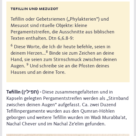
tefillin und mezuzot
Tefillin oder Gebetsriemen („Phylakterien”) und
Mesusot sind rituelle Objekte: kleine
Pergamentstreifen, die Ausschnitte aus biblischen
Texten enthalten. Dtn 6,6.8-9:
6
Diese Worte, die Ich dir heute befehle, seien in
8
deinem Herzen...
Binde sie zum Zeichen an deine
Hand, sie seien zum Stirnschmuck zwischen deinen
9
Augen.
Und schreibe sie an die Pfosten deines
Hauses und an deine Tore.
Tefillin (תפילין) -
Diese zusammengefalteten und in
Kapseln gelegten Pergamentstreifen werden als „Stirnband
zwischen deinen Augen“ aufgefasst. Ca. zwei Duzend
Tefillinpergamente wurden aus den Qumran-Höhlen
geborgen und weitere Tefillin wurden im Wadi Murabba’at,
Nachal Chever und im Nachal Ze’elim gefunden.