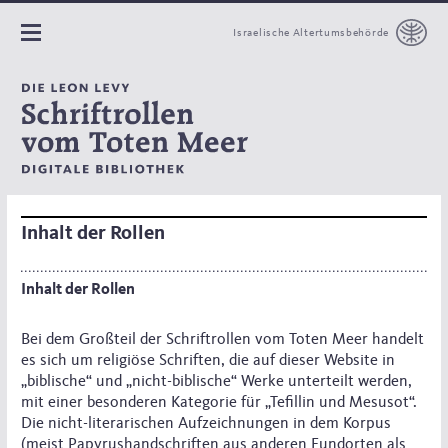
Israelische Altertumsbehörde
Inhalt der Rollen
Inhalt der Rollen
Bei dem Großteil der Schriftrollen vom Toten Meer handelt
es sich um religiöse Schriften, die auf dieser Website in
„biblische“ und „nicht-biblische“ Werke unterteilt werden,
mit einer besonderen Kategorie für „Tefillin und Mesusot“.
Die nicht-literarischen Aufzeichnungen in dem Korpus
(meist Papyrushandschriften aus anderen Fundorten als