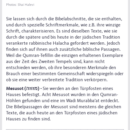
Photos: Shai Halevi
Sie lassen sich durch die Bibelabschnitte, die sie enthalten,
und durch spezielle Schriftmerkmale, wie z.B. ihre winzige
Schrift, charakterisieren. Es sind dieselben Texte, wie sie
durch die spätere und bis heute in der jüdischen Tradition
verankerte rabbinische Halacha gefordert werden. Jedoch
finden sich auf ihnen auch zusätzliche biblische Passagen.
Weil die Qumran-Tefillin die einzigen erhaltenen Exemplare
aus der Zeit des Zweiten Tempels sind, kann nicht
entschieden werden, ob ihre besonderen Merkmale den
Brauch einer bestimmten Gemeinschaft widerspiegeln oder
ob sie eine weiter verbreitete Tradition verkörpern.
Mesusot (מזוזה) -
Sie werden an den Türpfosten eines
Hauses befestigt. Acht Mesusot wurden in den Qumran-
Höhlen gefunden und eine im Wadi Murabba’at entdeckt.
Die Bibelpassagen der Mesusot sind meistens die gleichen
Texte, die auch heute an den Türpfosten eines jüdischen
Hauses zu finden sind.