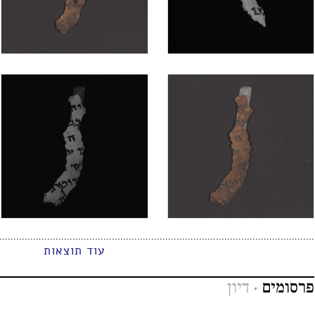
עוד תוצאות
פרסומים
דיון