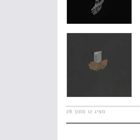
מציג 12 מתוך 28