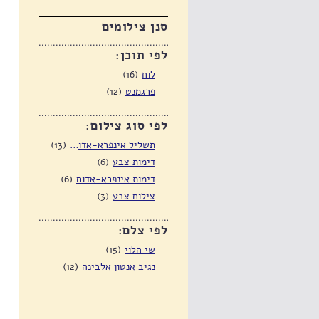
סנן צילומים
לפי תוכן:
(16)
לוח
(12)
פרגמנט
לפי סוג צילום:
(13)
תשליל אינפרא-אדום (סריקה)
(6)
דימות צבע
(6)
דימות אינפרא-אדום
(3)
צילום צבע
לפי צלם:
(15)
שי הלוי
(12)
נגיב אנטון אלבינה