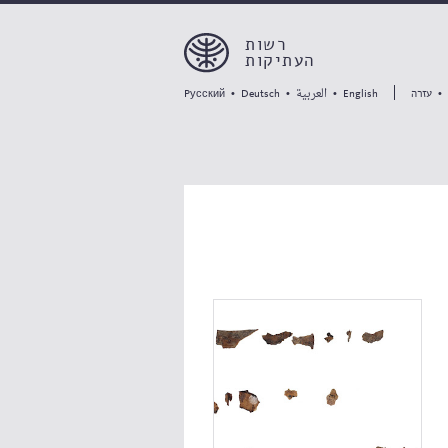
רשות
העתיקות
العربية
•
עזרה
•
•
•
Pусский
Deutsch
English