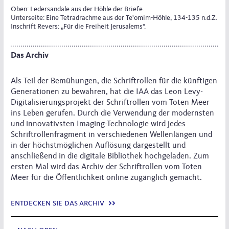
Oben: Ledersandale aus der Höhle der Briefe.
Unterseite: Eine Tetradrachme aus der Te'omim-Höhle, 134-135 n.d.Z.
Inschrift Revers: „Für die Freiheit Jerusalems“.
Das Archiv
Als Teil der Bemühungen, die Schriftrollen für die künftigen
Generationen zu bewahren, hat die IAA das Leon Levy-
Digitalisierungsprojekt der Schriftrollen vom Toten Meer
ins Leben gerufen. Durch die Verwendung der modernsten
und innovativsten Imaging-Technologie wird jedes
Schriftrollenfragment in verschiedenen Wellenlängen und
in der höchstmöglichen Auflösung dargestellt und
anschließend in die digitale Bibliothek hochgeladen. Zum
ersten Mal wird das Archiv der Schriftrollen vom Toten
Meer für die Öffentlichkeit online zugänglich gemacht.
entdecken sie das archiv