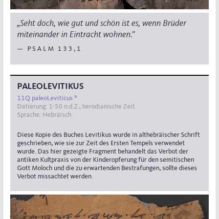
„Seht doch, wie gut und schön ist es, wenn Brüder
miteinander in Eintracht wohnen.”
— PSALM 133,1
PALEOLEVITIKUS
a
11Q paleoLeviticus
Datierung: 1-50 n.d.Z., herodianische Zeit
Sprache: Hebräisch
Diese Kopie des Buches Levitikus wurde in althebräischer Schrift
geschrieben, wie sie zur Zeit des Ersten Tempels verwendet
wurde. Das hier gezeigte Fragment behandelt das Verbot der
antiken Kultpraxis von der Kinderopferung für den semitischen
Gott Moloch und die zu erwartenden Bestrafungen, sollte dieses
Verbot missachtet werden.