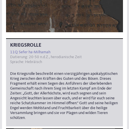
KRIEGSROLLE
11Q Sefer ha-Milhamah
Datierung: 20-50 n.d.Z., herodianische Zeit
Sprache: Hebräisch
Die Kriegsrolle beschreibt einen vierzigjährigen apokalyptischen
Krieg zwischen den Kräften des Guten und des Bösen. Dieses
Fragment erhält einen Segen des Anführers der überlebenden
Gemeinschaft nach ihrem Sieg im letzten Kampf am Ende der
Zeiten: „Gott, der Allerhöchste, wird euch segnen und sein
Angesicht leuchten lassen über euch, und er wird für euch seine
reiche Schatzkammer im Himmel öffnen.“ Gott und seine heiligen
Engel werden Wohlstand und Fruchtbarkeit über die heilige
Versammlung bringen und sie vor Plagen und wilden Tieren
schützen.