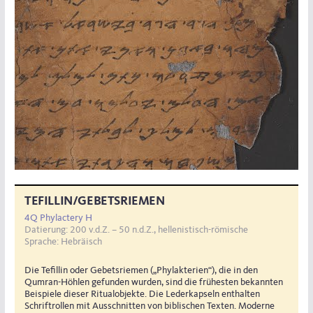
TEFILLIN
/GEBETSRIEMEN
4Q Phylactery H
Datierung: 200 v.d.Z. – 50 n.d.Z., hellenistisch-römische
Sprache: Hebräisch
Die Tefillin oder Gebetsriemen („Phylakterien“), die in den
Qumran-Höhlen gefunden wurden, sind die frühesten bekannten
Beispiele dieser Ritualobjekte. Die Lederkapseln enthalten
Schriftrollen mit Ausschnitten von biblischen Texten. Moderne