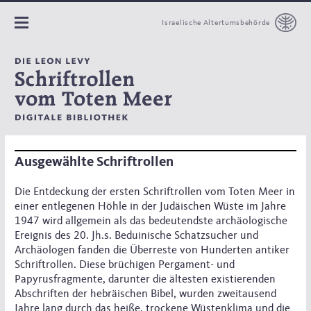
Israelische Altertumsbehörde
Ausgewählte Schriftrollen
Die Entdeckung der ersten Schriftrollen vom Toten Meer in
einer entlegenen Höhle in der Judäischen Wüste im Jahre
1947 wird allgemein als das bedeutendste archäologische
Ereignis des 20. Jh.s. Beduinische Schatzsucher und
Archäologen fanden die Überreste von Hunderten antiker
Schriftrollen. Diese brüchigen Pergament- und
Papyrusfragmente, darunter die ältesten existierenden
Abschriften der hebräischen Bibel, wurden zweitausend
Jahre lang durch das heiße, trockene Wüstenklima und die