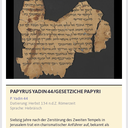
PAPYRUS YADIN 44/GESETZICHE PAPYRI
P. Yadin 44
Datierung: Herbst 134 n.d.Z. Römerzeit
Sprache: Hebräisch
Siebzig Jahre nach der Zerstörung des Zweiten Tempels in
Jerusalem trat ein charismatischer Anführer auf, bekannt als