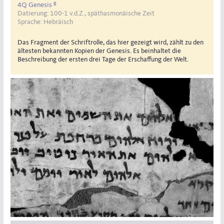
g
4Q Genesis
Datierung: 100-1 v.d.Z., späthasmonäische Zeit
Sprache: Hebräisch
Das Fragment der Schriftrolle, das hier gezeigt wird, zählt zu den
ältesten bekannten Kopien der Genesis. Es beinhaltet die
Beschreibung der ersten drei Tage der Erschaffung der Welt.