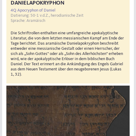
DANIELAPOKRYPHON
4Q Apocryphon of Daniel
Datierung: 50-1 v.d.Z., herodianische Zeit
Sprache: Aramäisch
Die Schriftrollen enthalten eine umfangreiche apokalyptische
Literatur, die von dem letzten messianischen Kampf am Ende der
Tage berichtet. Das aramäische Danielapokryphon beschreibt
entweder eine messianische Gestalt oder einen Herrscher, der
sich als „Sohn Gottes“ oder als „Sohn des Allerhöchsten“ erheben
wird, wie der apokalyptische Erlöser in dem biblischen Buch
Daniel. Der Text erinnert an die Ankündigung des Engels Gabriel
aus dem Neuen Testament über den neugeborenen Jesus (Lukas
1, 32).