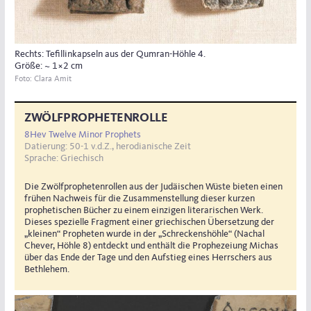
Rechts: Tefillinkapseln aus der Qumran-Höhle 4.
Größe: ~ 1×2 cm
Foto: Clara Amit
ZWÖLFPROPHETENROLLE
8Hev Twelve Minor Prophets
Datierung: 50-1 v.d.Z., herodianische Zeit
Sprache: Griechisch
Die Zwölfprophetenrollen aus der Judäischen Wüste bieten einen
frühen Nachweis für die Zusammenstellung dieser kurzen
prophetischen Bücher zu einem einzigen literarischen Werk.
Dieses spezielle Fragment einer griechischen Übersetzung der
„kleinen“ Propheten wurde in der „Schreckenshöhle“ (Nachal
Chever, Höhle 8) entdeckt und enthält die Prophezeiung Michas
über das Ende der Tage und den Aufstieg eines Herrschers aus
Bethlehem.