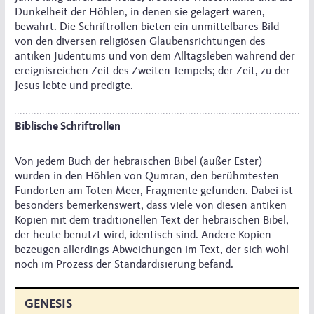
Dunkelheit der Höhlen, in denen sie gelagert waren,
bewahrt. Die Schriftrollen bieten ein unmittelbares Bild
von den diversen religiösen Glaubensrichtungen des
antiken Judentums und von dem Alltagsleben während der
ereignisreichen Zeit des Zweiten Tempels; der Zeit, zu der
Jesus lebte und predigte.
Biblische Schriftrollen
Von jedem Buch der hebräischen Bibel (außer Ester)
wurden in den Höhlen von Qumran, den berühmtesten
Fundorten am Toten Meer, Fragmente gefunden. Dabei ist
besonders bemerkenswert, dass viele von diesen antiken
Kopien mit dem traditionellen Text der hebräischen Bibel,
der heute benutzt wird, identisch sind. Andere Kopien
bezeugen allerdings Abweichungen im Text, der sich wohl
noch im Prozess der Standardisierung befand.
GENESIS